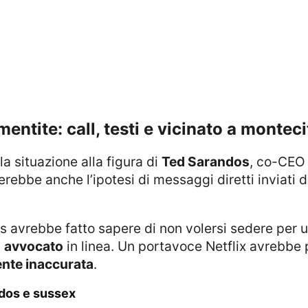
mentite: call, testi e vicinato a monteci
la situazione alla figura di
Ted Sarandos
, co-CEO 
erebbe anche l’ipotesi di messaggi diretti inviati
n
avvocato
in linea. Un portavoce Netflix avrebbe pe
nte inaccurata
.
andos e sussex