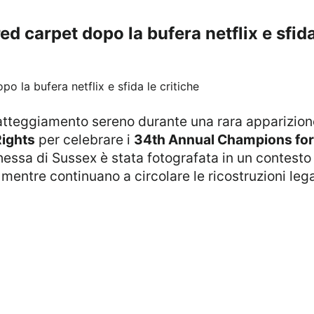
d carpet dopo la bufera netflix e sfida
Rights
per celebrare i
34th Annual Champions for
chessa di Sussex è stata fotografata in un contesto 
 mentre continuano a circolare le ricostruzioni lega