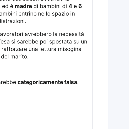
a
ed è
madre
di bambini di
4
e
6
ambini entrino nello spazio in
istrazioni.
fesa si sarebbe poi spostata su un
 rafforzare una lettura misogina
del marito.
sarebbe
categoricamente falsa
.