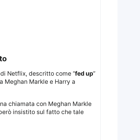
to
di Netflix, descritto come “
fed up
”
 da Meghan Markle e Harry a
rò insistito sul fatto che tale