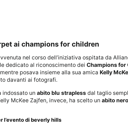
rpet ai champions for children
le dedicato al riconoscimento dei
Champions for 
a mentre posava insieme alla sua amica
Kelly McKe
o davanti ai fotografi.
a indossato un
abito blu
strapless
dal taglio sempl
Kelly McKee Zajfen, invece, ha scelto un
abito ner
 l’evento di beverly hills