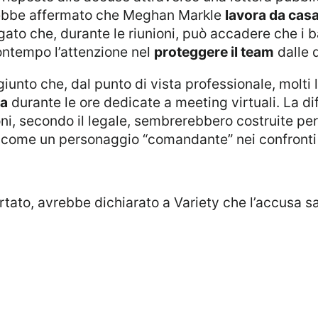
rebbe affermato che Meghan Markle
lavora da cas
egato che, durante le riunioni, può accadere che i b
ontempo l’attenzione nel
proteggere il team
dalle d
ra
durante le ore dedicate a meeting virtuali. La di
ni, secondo il legale, sembrerebbero costruite per
ome un personaggio “comandante” nei confronti 
ortato, avrebbe dichiarato a Variety che l’accusa 