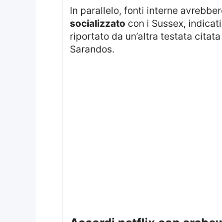
In parallelo, fonti interne avreb
socializzato
con i Sussex, indicati
riportato da un’altra testata cita
Sarandos.