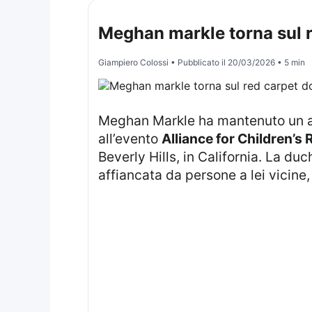
Meghan markle torna sul re
Giampiero Colossi
• Pubblicato il
20/03/2026
• 5 min
Meghan Markle ha mantenuto un atteggiamento sereno durante una rara apparizione sul red carpet, presentandosi
all’evento
Alliance for Children’s 
Beverly Hills, in California. La du
affiancata da persone a lei vicine,