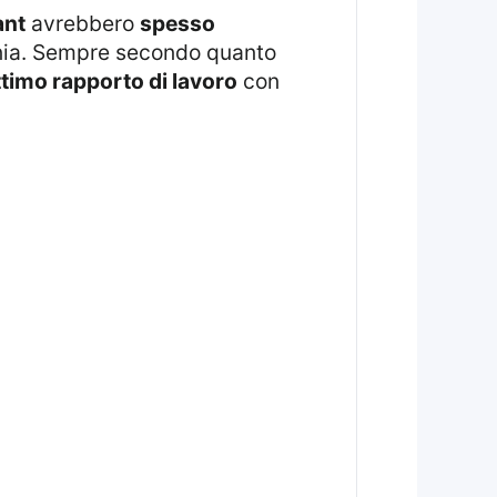
ant
avrebbero
spesso
ornia. Sempre secondo quanto
ttimo rapporto di lavoro
con