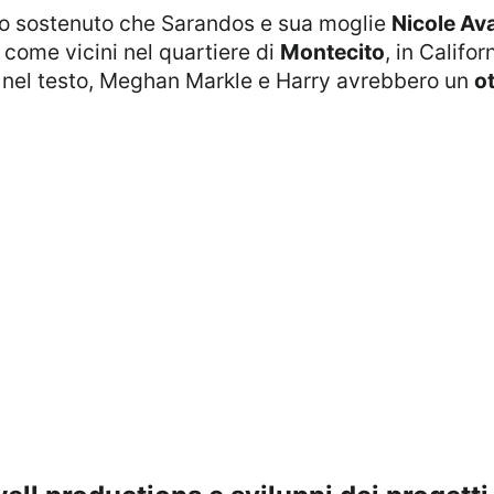
bero sostenuto che Sarandos e sua moglie
Nicole Av
 come vicini nel quartiere di
Montecito
, in Calif
ta nel testo, Meghan Markle e Harry avrebbero un
o