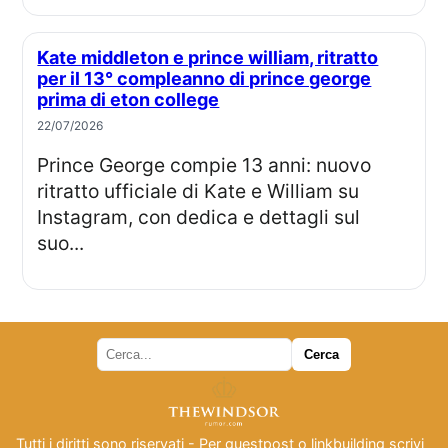
Kate middleton e prince william, ritratto
per il 13° compleanno di prince george
prima di eton college
22/07/2026
Prince George compie 13 anni: nuovo
ritratto ufficiale di Kate e William su
Instagram, con dedica e dettagli sul
suo...
Tutti i diritti sono riservati - Per guestpost o linkbuilding scrivi