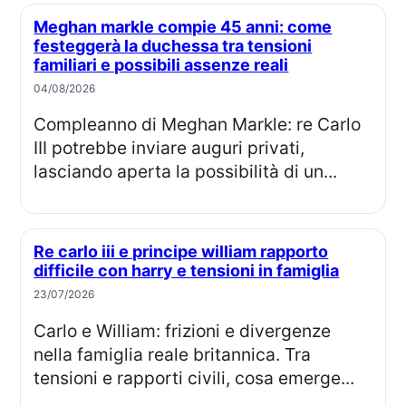
Meghan markle compie 45 anni: come
festeggerà la duchessa tra tensioni
familiari e possibili assenze reali
04/08/2026
Compleanno di Meghan Markle: re Carlo
III potrebbe inviare auguri privati,
lasciando aperta la possibilità di un...
Re carlo iii e principe william rapporto
difficile con harry e tensioni in famiglia
23/07/2026
Carlo e William: frizioni e divergenze
nella famiglia reale britannica. Tra
tensioni e rapporti civili, cosa emerge...