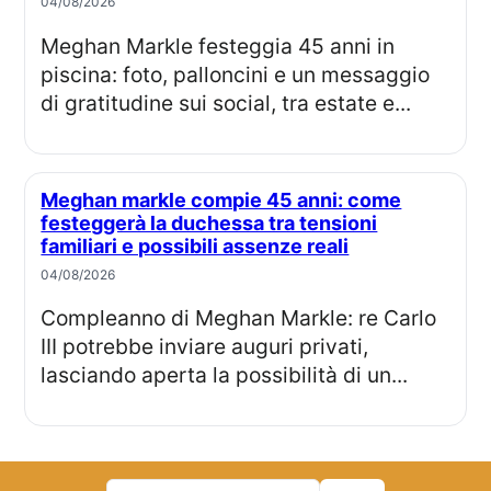
04/08/2026
Meghan Markle festeggia 45 anni in
piscina: foto, palloncini e un messaggio
di gratitudine sui social, tra estate e...
Meghan markle compie 45 anni: come
festeggerà la duchessa tra tensioni
familiari e possibili assenze reali
04/08/2026
Compleanno di Meghan Markle: re Carlo
III potrebbe inviare auguri privati,
lasciando aperta la possibilità di un...