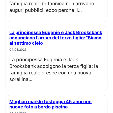
famiglia reale britannica non arrivano
auguri pubblici: ecco perché il...
La principessa Eugenie e Jack Brooksbank
annunciano l'arrivo del terzo figlio: "Siamo
al settimo cielo
04/08/2026
La principessa Eugenia e Jack
Brooksbank accolgono la terza figlia: la
famiglia reale cresce con una nuova
sorellina...
Meghan markle festeggia 45 anni con
nuove foto a bordo piscina