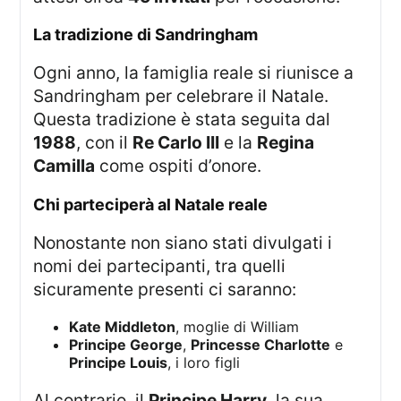
La tradizione di Sandringham
Ogni anno, la famiglia reale si riunisce a
Sandringham per celebrare il Natale.
Questa tradizione è stata seguita dal
1988
, con il
Re Carlo III
e la
Regina
Camilla
come ospiti d’onore.
Chi parteciperà al Natale reale
Nonostante non siano stati divulgati i
nomi dei partecipanti, tra quelli
sicuramente presenti ci saranno:
Kate Middleton
, moglie di William
Principe George
,
Princesse Charlotte
e
Principe Louis
, i loro figli
Al contrario, il
Principe Harry
, la sua